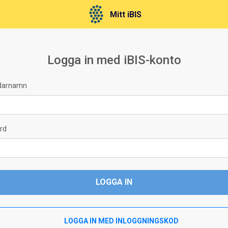
Mitt iBIS
Logga in med iBIS-konto
darnamn
rd
LOGGA IN
LOGGA IN MED INLOGGNINGSKOD